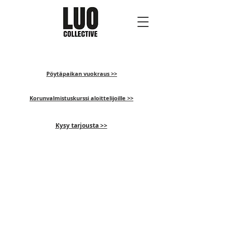
Pöytäpaikan vuokraus >>
Korunvalmistuskurssi aloittelijoille >>
Kysy tarjousta >>